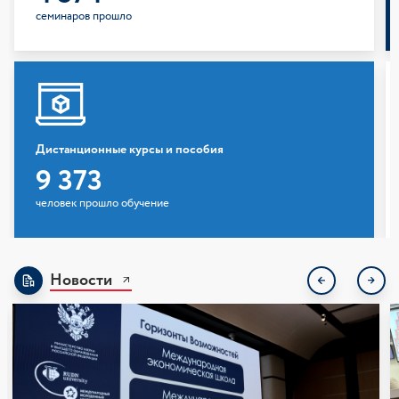
семинаров прошло
Дистанционные курсы и пособия
9 373
человек прошло обучение
Дистанционные курсы
Учебные пособия
Новости