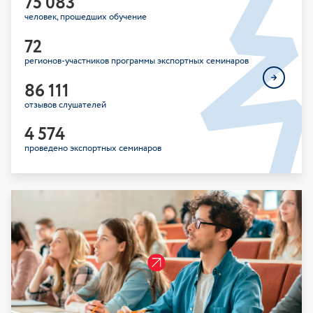
75 083
человек, прошедших обучение
72
регионов-участников программы экспортных семинаров
86 111
отзывов слушателей
4 574
проведено экспортных семинаров