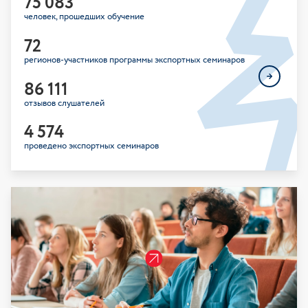
75 083
человек, прошедших обучение
72
регионов-участников программы экспортных семинаров
86 111
отзывов слушателей
4 574
проведено экспортных семинаров