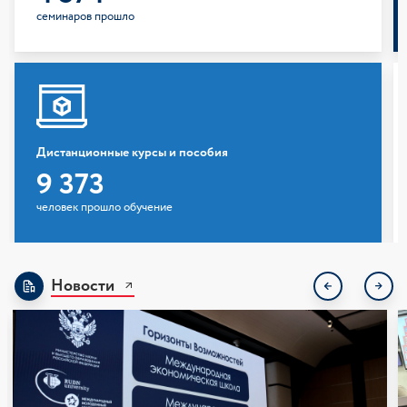
семинаров прошло
Дистанционные курсы и пособия
9 373
человек прошло обучение
Дистанционные курсы
Учебные пособия
Новости